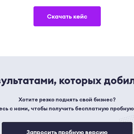
Скачать кейс
ультатами, которых доби
Хотите резко поднять свой бизнес?
сь с нами, чтобы получить бесплатную пробну
Запросить пробную версию