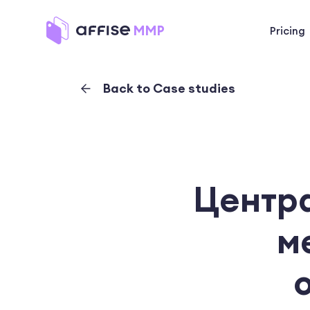
Pricing
Back to Case studies
Центр
м