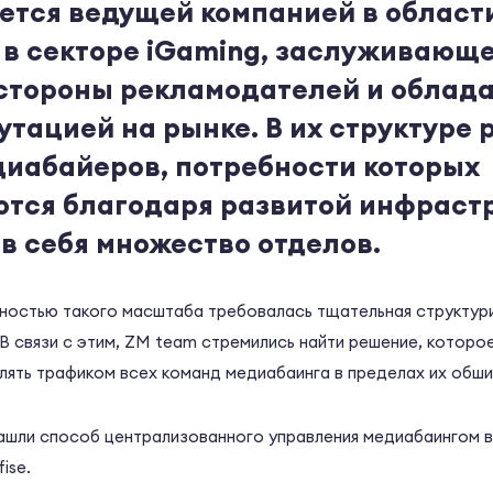
ется ведущей компанией в област
в секторе iGaming, заслуживающ
 стороны рекламодателей и обла
утацией на рынке. В их структуре 
диабайеров, потребности которых
тся благодаря развитой инфрастр
 себя множество отделов.
ьностью такого масштаба требовалась тщательная структур
В связи с этим, ZM team стремились найти решение, которо
лять трафиком всех команд медиабаинга в пределах их обши
нашли способ централизованного управления медиабаингом в
ise.