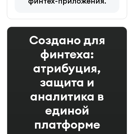
финтех-приложения.
Создано для
финтеха:
атрибуция,
защита и
аналитика в
единой
платформе