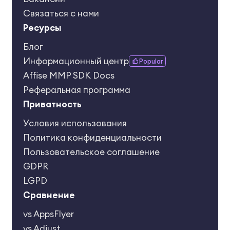
Связаться с нами
Ресурсы
Блог
Информационный центр
Popular
Affise MMP SDK Docs
Реферальная программа
Приватность
Условия использования
Политика конфиденциальности
Пользовательское соглашение
GDPR
LGPD
Сравнение
vs AppsFlyer
vs Adjust