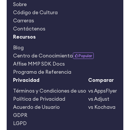
Sobre
Código de Cultura
Carreras
Contáctenos
Recursos
Blog
Centro de Conocimiento
Popular
Affise MMP SDK Docs
Programa de Referencia
Privacidad
Сomparar
Términos y Condiciones de uso
vs AppsFlyer
Política de Privacidad
vs Adjust
Acuerdo de Usuario
vs Kochava
GDPR
LGPD