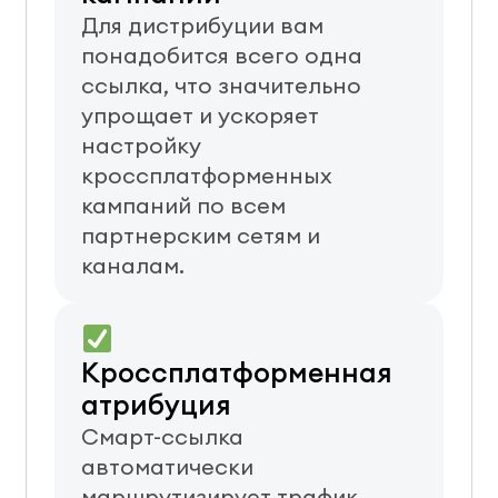
Для дистрибуции вам
понадобится всего одна
ссылка, что значительно
упрощает и ускоряет
настройку
кроссплатформенных
кампаний по всем
партнерским сетям и
каналам.
Кроссплатформенная
атрибуция
Смарт-ссылка
автоматически
маршрутизирует трафик,